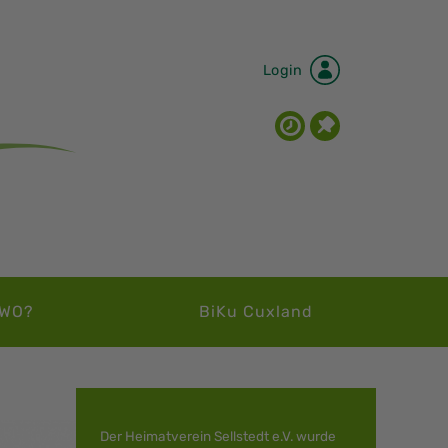
Login
WO?
BiKu Cuxland
Der Heimatverein Sellstedt e.V. wurde