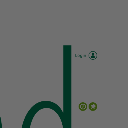
Login