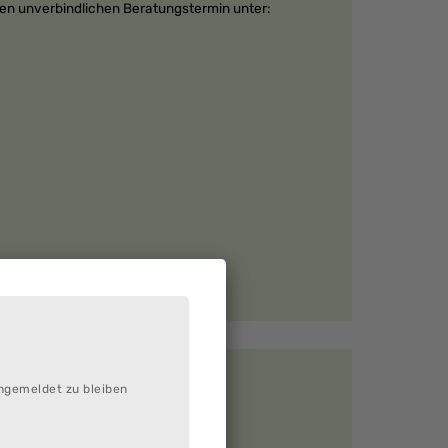
nen unverbindlichen Beratungstermin unter:
ngemeldet zu bleiben