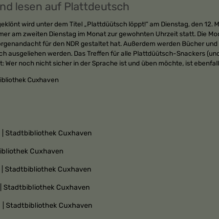
nd lesen auf Plattdeutsch
eklönt wird unter dem Titel „Plattdüütsch löppt!“ am Dienstag, den 12. 
mmer am zweiten Dienstag im Monat zur gewohnten Uhrzeit statt. Die Mod
rgenandacht für den NDR gestaltet hat. Außerdem werden Bücher und C
ch ausgeliehen werden. Das Treffen für alle Plattdüütsch-Snackers (und
t: Wer noch nicht sicher in der Sprache ist und üben möchte, ist ebenfal
ibliothek Cuxhaven
n | Stadtbibliothek Cuxhaven
bibliothek Cuxhaven
n | Stadtbibliothek Cuxhaven
n | Stadtbibliothek Cuxhaven
n | Stadtbibliothek Cuxhaven