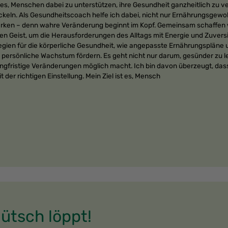
 es, Menschen dabei zu unterstützen, ihre Gesundheit ganzheitlich zu ve
ckeln. Als Gesundheitscoach helfe ich dabei, nicht nur Ernährungsgew
tärken – denn wahre Veränderung beginnt im Kopf. Gemeinsam schaffen w
ten Geist, um die Herausforderungen des Alltags mit Energie und Zuvers
ategien für die körperliche Gesundheit, wie angepasste Ernährungspläne
s persönliche Wachstum fördern. Es geht nicht nur darum, gesünder zu 
langfristige Veränderungen möglich macht. Ich bin davon überzeugt, da
t der richtigen Einstellung. Mein Ziel ist es, Mensch
ütsch löppt!