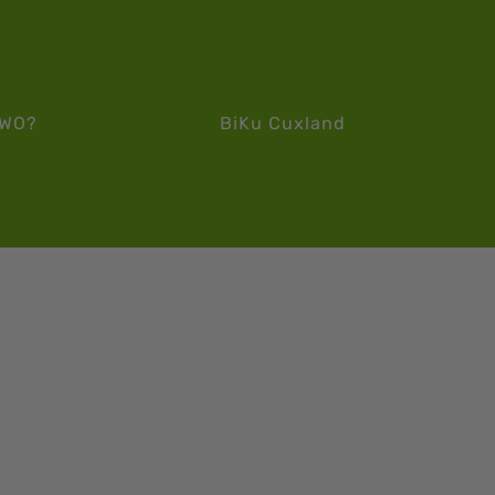
WO?
BiKu Cuxland