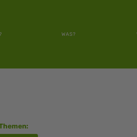
?
WAS?
/Themen: