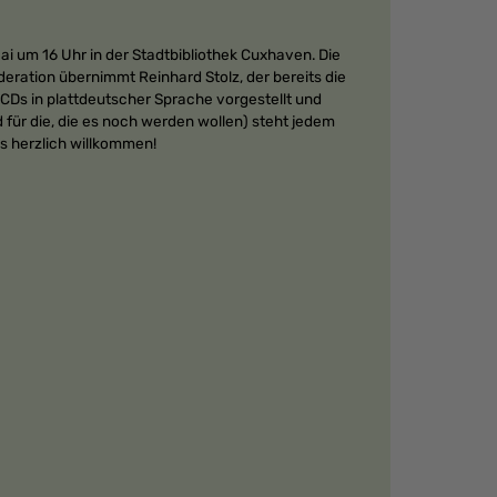
Mai um 16 Uhr in der Stadtbibliothek Cuxhaven. Die
eration übernimmt Reinhard Stolz, der bereits die
Ds in plattdeutscher Sprache vorgestellt und
 für die, die es noch werden wollen) steht jedem
ls herzlich willkommen!