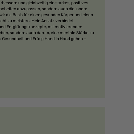
rbessern und gleichzeitig ein starkes, positives
ohnheiten anzupassen, sondern auch die innere
ir die Basis für einen gesunden Körper und einen
icht zu meistern. Mein Ansatz verbindet
 und Entgiftungskonzepte, mit motivierenden
leben, sondern auch darum, eine mentale Stärke zu
ss Gesundheit und Erfolg Hand in Hand gehen –