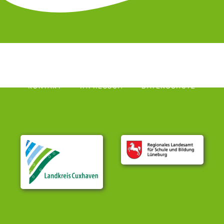
KONTAKT
IMPRESSUM
DATENSCHUTZ