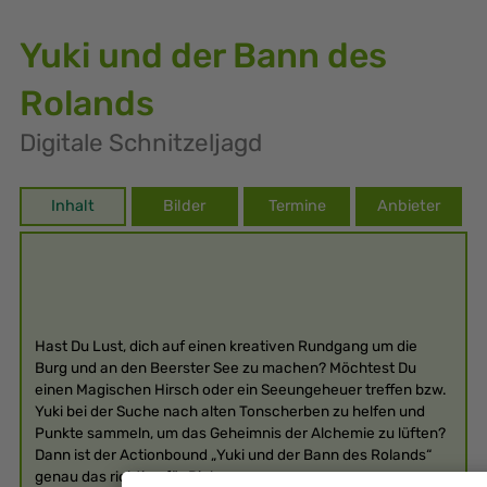
Yuki und der Bann des
Rolands
Digitale Schnitzeljagd
Inhalt
Bilder
Termine
Anbieter
Hast Du Lust, dich auf einen kreativen Rundgang um die
Burg und an den Beerster See zu machen? Möchtest Du
einen Magischen Hirsch oder ein Seeungeheuer treffen bzw.
Yuki bei der Suche nach alten Tonscherben zu helfen und
Punkte sammeln, um das Geheimnis der Alchemie zu lüften?
Dann ist der Actionbound „Yuki und der Bann des Rolands“
genau das richtige für Dich.