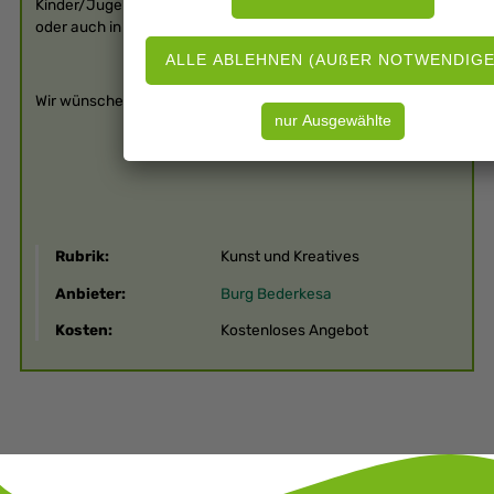
Kinder/Jugendliche und Familien geeignet, kann einzeln
oder auch in einer Gruppe gespielt werden.
Wir wünschen viel Spaß
Rubrik:
Kunst und Kreatives
Anbieter:
Burg Bederkesa
Kosten:
Kostenloses Angebot