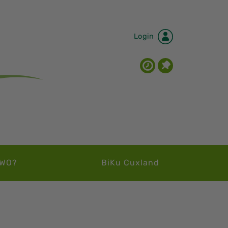
Login
WO?
BiKu Cuxland