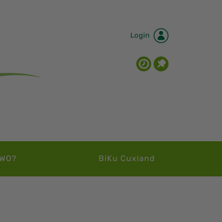
Login
WO?
BiKu Cuxland