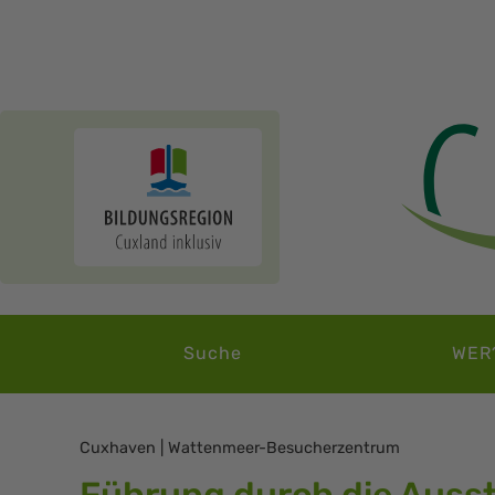
Suche
WER
Cuxhaven | Wattenmeer-Besucherzentrum
Führung durch die Ausst