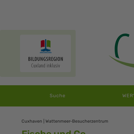
Suche
WER
Cuxhaven | Wattenmeer-Besucherzentrum
Fische und Co.