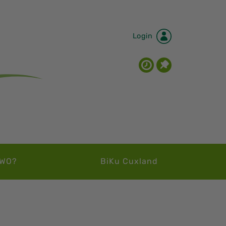
Login
WO?
BiKu Cuxland