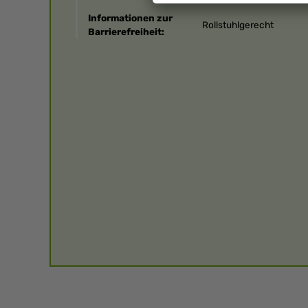
Informationen zur
Rollstuhlgerecht
Barrierefreiheit: