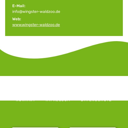
E-Mail:
info@wingster-waldzoo.de
Web:
www.wingster-waldzoo.de
KONTAKT
IMPRESSUM
DATENSCHUTZ