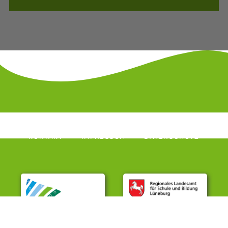
KONTAKT
IMPRESSUM
DATENSCHUTZ