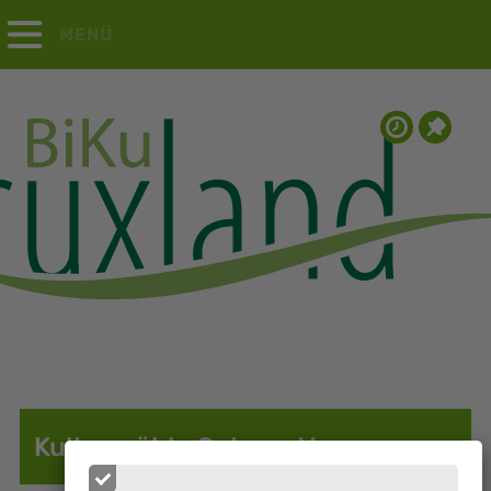
MENÜ
Kulturmühle Osten e.V.